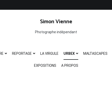
Simon Vienne
Photographe indépendant
RE
REPORTAGE
LA VIRGULE
URBEX
MALTASCAPES
EXPOSITIONS
A PROPOS