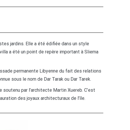
es jardins. Elle a été édifiée dans un style
villa a été un point de repère important à Sliema
bassade permanente Libyenne du fait des relations
onnue sous le nom de Dar Tarak ou Dar Tarek.
e soutenu par l’architecte Martin Xuereb. C’est
ration des joyaux architecturaux de l’île.