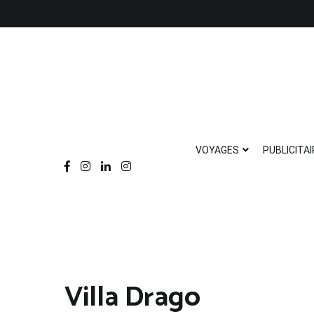
Aller
au
contenu
VOYAGES
PUBLICITAI
Villa Drago