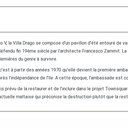
 V, la Villa Drago se compose d’un pavillon d’été entouré de vast
 défendu fin 19ème siècle par l’architecte Francesco Zammit. La 
ernières du genre à survivre.
, c’est à partir des années 1970 qu’elle devient la première am
rès l’indépendance de l’île. A cette époque, l’ambassade est c
prévu de la restaurer et de l’inclure dans le projet Townsquar
uelle maltaise qui préconise la destruction plutôt que la restau