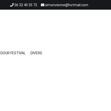
06 32 40 35 72
simonvienne@hotmail.com
DOUR FESTIVAL
DIVERS