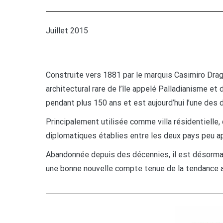
Juillet 2015
Construite vers 1881 par le marquis Casimiro Drago
architectural rare de l’île appelé Palladianisme et
pendant plus 150 ans et est aujourd’hui l’une des d
Principalement utilisée comme villa résidentielle
diplomatiques établies entre les deux pays peu ap
Abandonnée depuis des décennies, il est désormais 
une bonne nouvelle compte tenue de la tendance act