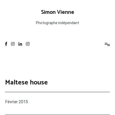
Aller
au
Simon Vienne
contenu
Photographe indépendant
Maltese house
Février 2015