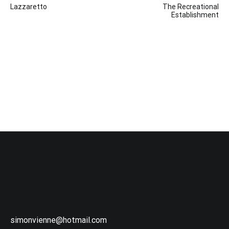
Lazzaretto
The Recreational
de
Establishment
l’article
simonvienne@hotmail.com