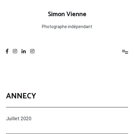
Aller
au
Simon Vienne
contenu
Photographe indépendant
ANNECY
Juillet 2020