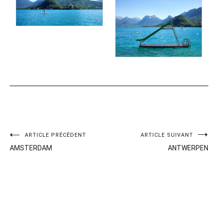
Navigation
ARTICLE PRÉCÉDENT
ARTICLE SUIVANT
AMSTERDAM
ANTWERPEN
de
l’article